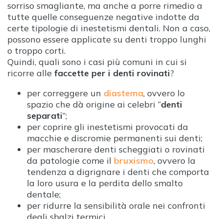
sorriso smagliante, ma anche a porre rimedio a
tutte quelle conseguenze negative indotte da
certe tipologie di inestetismi dentali. Non a caso,
possono essere applicate su denti troppo lunghi
o troppo corti.
Quindi, quali sono i casi più comuni in cui si
ricorre alle
faccette per i denti rovinati
?
per correggere un
diastema
, ovvero lo
spazio che dà origine ai celebri “
denti
separati
”;
per coprire gli inestetismi provocati da
macchie e discromie permanenti sui denti;
per mascherare denti scheggiati o rovinati
da patologie come il
bruxismo
, ovvero la
tendenza a digrignare i denti che comporta
la loro usura e la perdita dello smalto
dentale;
per ridurre la sensibilità orale nei confronti
degli sbalzi termici.