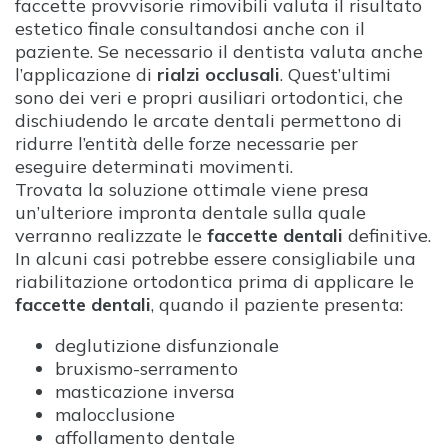
faccette provvisorie rimovibili valuta il risultato
estetico finale consultandosi anche con il
paziente. Se necessario il dentista valuta anche
l’applicazione di
rialzi occlusali
. Quest’ultimi
sono dei veri e propri ausiliari ortodontici, che
dischiudendo le arcate dentali permettono di
ridurre l’entità delle forze necessarie per
eseguire determinati movimenti.
Trovata la soluzione ottimale viene presa
un’ulteriore impronta dentale sulla quale
verranno realizzate le
faccette dentali
definitive.
In alcuni casi potrebbe essere consigliabile una
riabilitazione ortodontica prima di applicare le
faccette dentali
, quando il paziente presenta:
deglutizione disfunzionale
bruxismo-serramento
masticazione inversa
malocclusione
affollamento dentale