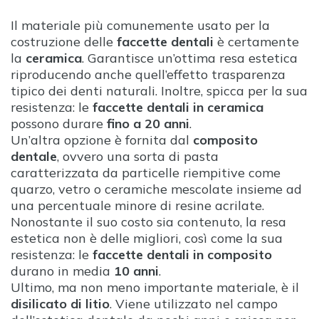
Il materiale più comunemente usato per la
costruzione delle
faccette dentali
è certamente
la
ceramica
. Garantisce un’ottima resa estetica
riproducendo anche quell’effetto trasparenza
tipico dei denti naturali. Inoltre, spicca per la sua
resistenza: le
faccette dentali in ceramica
possono durare
fino a 20 anni
.
Un’altra opzione è fornita dal
composito
dentale
, ovvero una sorta di pasta
caratterizzata da particelle riempitive come
quarzo, vetro o ceramiche mescolate insieme ad
una percentuale minore di resine acrilate.
Nonostante il suo costo sia contenuto, la resa
estetica non è delle migliori, così come la sua
resistenza: le
faccette dentali in composito
durano in media
10 anni
.
Ultimo, ma non meno importante materiale, è il
disilicato di litio
. Viene utilizzato nel campo