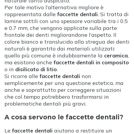
naturale tanto auspicato.
Per tale motivo l’alternativa migliore è
rappresentata dalle
faccette dentali
. Si tratta di
lamine sottili con uno spessore variabile tra i 0.5
e 0.7 mm, che vengono applicate sulla parte
frontale dei denti migliorandone l’aspetto. Il
colore bianco e translucido alla stregua dei denti
naturali è garantito dai materiali utilizzati:
quello più comune è indubbiamente la
ceramica
,
ma esistono anche
faccette dentali in composito
o in
disilicato di litio
.
Si ricorre alle
faccette dentali
non
semplicemente per una questione estetica, ma
anche e soprattutto per correggere situazioni
che col tempo potrebbero trasformarsi in
problematiche dentali più gravi.
A cosa servono le faccette dentali?
Le
faccette dentali
aiutano a restituire un