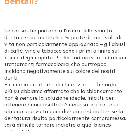
dentali?
Le cause che portano all’usura dello smalto
dentale sono molteplici. Si parte da uno stile di
vita non particolarmente appropriato – gli abusi
di caffè, vino e tabacco sono i primi a finire sul
banco degli imputati! – fino ad arrivare ad alcuni
trattamenti farmacologici che purtroppo
incidono negativamente sul colore dei nostri
denti.
Facciamo un attimo di chiarezza: poche righe
più su abbiamo affermato che lo sbiancamento
non è sempre la soluzione ideale. Infatti, per
ottenere buoni risultati è necessario ricorrerci
almeno una volta ogni due anni ed inoltre, se la
dentatura risulta particolarmente compromessa,
sarà difficile tornare indietro a quel bianco