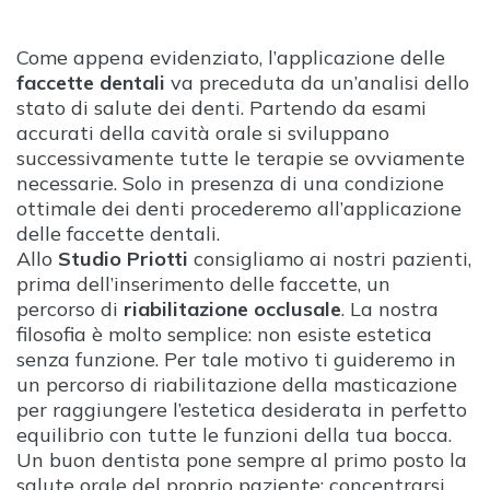
Come appena evidenziato, l’applicazione delle
faccette dentali
va preceduta da un’analisi dello
stato di salute dei denti. Partendo da esami
accurati della cavità orale si sviluppano
successivamente tutte le terapie se ovviamente
necessarie. Solo in presenza di una condizione
ottimale dei denti procederemo all’applicazione
delle faccette dentali.
Allo
Studio Priotti
consigliamo ai nostri pazienti,
prima dell’inserimento delle faccette, un
percorso di
riabilitazione occlusale
. La nostra
filosofia è molto semplice: non esiste estetica
senza funzione. Per tale motivo ti guideremo in
un percorso di riabilitazione della masticazione
per raggiungere l’estetica desiderata in perfetto
equilibrio con tutte le funzioni della tua bocca.
Un buon dentista pone sempre al primo posto la
salute orale del proprio paziente: concentrarsi