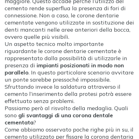
maggiore. Questo accade perché l’utilizzo del
cemento rende superflua la presenza di fori di
connessione. Non a caso, le corone dentarie
cementate vengono utilizzate in sostituzione dei
denti mancanti nelle aree anteriori della bocca,
ovvero quelle più visibili.
Un aspetto tecnico molto importante
riguardante le corone dentarie cementate è
rappresentato dalla possibilità di utilizzarle in
presenza di
impianti posizionati in modo non
parallelo
. In questo particolare scenario avvitare
un ponte sarebbe pressoché impossibile.
Sfruttando invece la saldatura attraverso il
cemento l’inserimento della protesi potrà essere
effettuato senza problemi.
Passiamo però al risvolto della medaglia. Quali
sono
gli svantaggi di una corona dentale
cementata
?
Come abbiamo osservato poche righe più in su, il
cemento utilizzato per fissare la corona dentaria