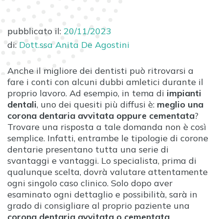
pubblicato il:
20/11/2023
di:
Dott.ssa Anita De Agostini
Anche il migliore dei dentisti può ritrovarsi a
fare i conti con alcuni dubbi amletici durante il
proprio lavoro. Ad esempio, in tema di
impianti
dentali
, uno dei quesiti più diffusi è:
meglio una
corona dentaria avvitata oppure cementata
?
Trovare una risposta a tale domanda non è così
semplice. Infatti, entrambe le tipologie di corone
dentarie presentano tutta una serie di
svantaggi e vantaggi. Lo specialista, prima di
qualunque scelta, dovrà valutare attentamente
ogni singolo caso clinico. Solo dopo aver
esaminato ogni dettaglio e possibilità, sarà in
grado di consigliare al proprio paziente una
corona dentaria avvitata o cementata
.